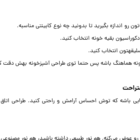
ون رو اندازه بگیرید تا بدونید چه نوع کابینتی مناسبه.
دکوراسیون بقیه خونه انتخاب کنید.
لیقهتون انتخاب کنید.
زخونه هماهنگ باشه پس حتما توی طراحی آشپزخونه بهش دقت ک
ستراحت
یی باشه که توش احساس آرامش و راحتی کنید. طراحی اتاق خ
رو عوض می‌کنه. هم نور طبیعی داشته باشید، هم نور مصنوعی.