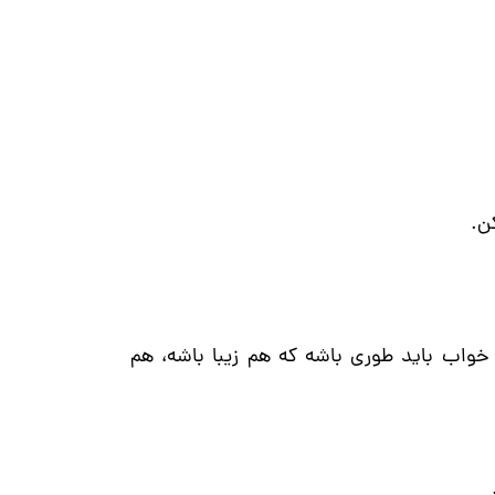
ن.
واب باید طوری باشه که هم زیبا باشه، هم