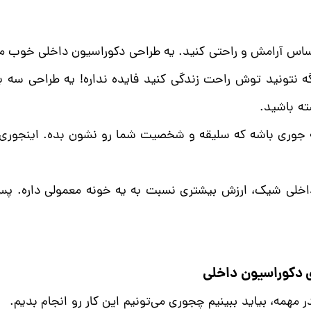
اس آرامش و راحتی کنید. یه طراحی دکوراسیون داخلی خوب می
ه نتونید توش راحت زندگی کنید فایده نداره! یه طراحی س
ه باشید.
ه جوری باشه که سلیقه و شخصیت شما رو نشون بده. اینجوری هر
داخلی شیک، ارزش بیشتری نسبت به یه خونه معمولی داره. پس
ی دکوراسیون داخلی
مهمه، بیاید ببینیم چجوری می‌تونیم این کار رو انجام بدیم.