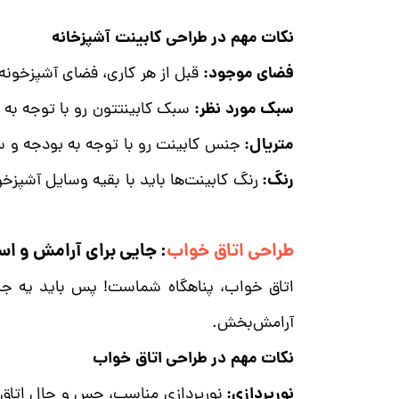
نکات مهم در طراحی کابینت آشپزخانه
فضای موجود:
قبل از هر کاری، فضای آشپزخونه‌ت
سبک مورد نظر:
سبک کابینتتون رو با توجه به 
متریال:
جنس کابینت رو با توجه به بودجه و س
رنگ:
رنگ کابینت‌ها باید با بقیه وسایل آشپ
طراحی اتاق خواب
: جایی برای آرامش و ا
اتاق خواب، پناهگاه شماست! پس باید یه جا
آرامش‌بخش.
نکات مهم در طراحی اتاق خواب
نورپردازی:
نورپردازی مناسب، حس و حال اتاق 