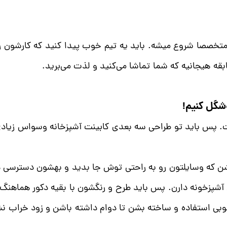
ر متخصصا شروع میشه. باید یه تیم خوب پیدا کنید که کارشون 
ه هیجانیه که شما تماشا می‌کنید و لذت می‌برید.
شگل کنیم!
ت. پس باید تو طراحی سه بعدی کابینت آشپزخانه وسواس زیادی
شن که وسایلتون رو به راحتی توش جا بدید و بهشون دسترسی د
آشپزخونه دارن. پس باید طرح و رنگشون با بقیه دکور هماهنگ 
 خوبی استفاده و ساخته بشن تا دوام داشته باشن و زود خراب ن