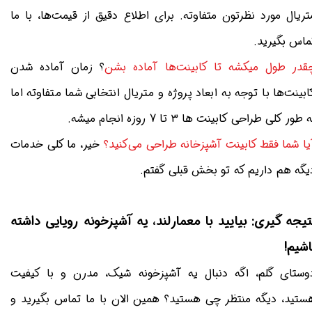
تریال مورد نظرتون متفاوته. برای اطلاع دقیق از قیمت‌ها، با ما
ماس بگیرید.
قدر طول میکشه تا کابینت‌ها آماده بشن
؟ زمان آماده شدن
ابینت‌ها با توجه به ابعاد پروژه و متریال انتخابی شما متفاوته اما
 طور کلی طراحی کابینت ها 3 تا 7 روزه انجام میشه.
یا شما فقط کابینت آشپزخانه طراحی می‌کنید؟
خیر، ما کلی خدمات
یگه هم داریم که تو بخش قبلی گفتم.
تیجه گیری: بیایید با معمارلند، یه آشپزخونه رویایی داشته
اشیم!
وستای گلم، اگه دنبال یه آشپزخونه شیک، مدرن و با کیفیت
ستید، دیگه منتظر چی هستید؟ همین الان با ما تماس بگیرید و