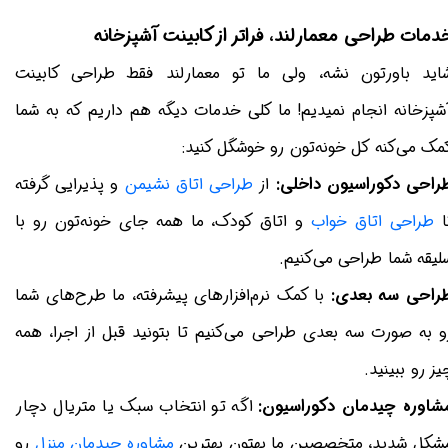
دمات طراحی معمارلند، فراتر از کابینت آشپزخانه
اید باورتون نشه، ولی ما تو معمارلند فقط طراحی کابینت
شپزخانه انجام نمیدیم! ما کلی خدمات دیگه هم داریم که به شما
مک می‌کنه کل خونه‌تون رو خوشگل کنید:
راحی دکوراسیون داخلی:
از
طراحی اتاق نشیمن
و پذیرایی گرفته
ا
طراحی اتاق خواب
و اتاق کودک، ما همه جای خونه‌تون رو با
لیقه شما طراحی می‌کنیم.
راحی سه بعدی:
با کمک نرم‌افزارهای پیشرفته، ما طرح‌های شما
و به صورت سه بعدی طراحی می‌کنیم تا بتونید قبل از اجرا، همه
یز رو ببینید.
شاوره چیدمان دکوراسیون:
اگه تو انتخاب سبک یا متریال دچار
شکل شدید، متخصصین ما بهتون بهترین
مشاوره چیدمان منزل
رو