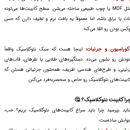
مثل MDF یا چوب طبیعی ساخته می‌شن. سطح کابینت‌ها می‌تونه
مات یا براق باشه، اما معمولاً یه بافت نرم و لطیف دارن که ح
لوکس بودن رو القا می‌کنه
اینجا هست که سبک نئوکلاسیک واقعاً
دکوراسیون و جزئیات
خودش رو نشون می‌ده. دستگیره‌های طلایی یا نقرهای، قاب‌ها
تزئینی، و طرح‌های هندسی ظریف، همه‌شون جزئیاتی هستن ک
کابینت‌های نئوکلاسیک رو خاص و منحصربه‌فرد می‌کنن
چرا کابینت نئوکلاسیک؟ 
شاید بپرسید چرا باید سراغ کابینت‌های نئوکلاسیک بریم؟ خب
جوابش ساده‌ست