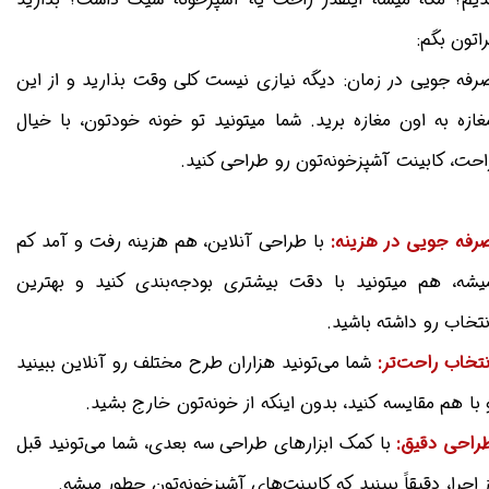
راتون بگم:
رفه جویی در زمان: دیگه نیازی نیست کلی وقت بذارید و از این
غازه به اون مغازه برید. شما میتونید تو خونه خودتون، با خیال
احت، کابینت آشپزخونه‌تون رو طراحی کنید.
رفه جویی در هزینه:
با طراحی آنلاین، هم هزینه رفت و آمد کم
یشه، هم میتونید با دقت بیشتری بودجه‌بندی کنید و بهترین
نتخاب رو داشته باشید.
نتخاب راحت‌تر:
شما می‌تونید هزاران طرح مختلف رو آنلاین ببینید
 با هم مقایسه کنید، بدون اینکه از خونه‌تون خارج بشید.
راحی دقیق:
با کمک ابزارهای طراحی سه بعدی، شما می‌تونید قبل
ز اجرا، دقیقاً ببینید که کابینت‌های آشپزخونه‌تون چطور میشه.