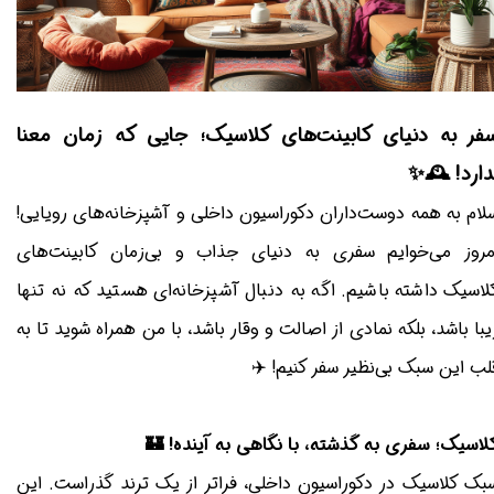
طراحی سه بعدی اهواز
طراحی سه بعدی اهواز
سفر به دنیای کابینت‌های کلاسیک؛ جایی که زمان معن
ندارد! 🕰️
سلام به همه دوست‌داران دکوراسیون داخلی و آشپزخانه‌های رویایی
امروز می‌خوایم سفری به دنیای جذاب و بی‌زمان کابینت‌ها
کلاسیک داشته باشیم. اگه به دنبال آشپزخانه‌ای هستید که نه تنه
زیبا باشد، بلکه نمادی از اصالت و وقار باشد، با من همراه شوید تا ب
قلب این سبک بی‌نظیر سفر کنیم! ✈
کلاسیک؛ سفری به گذشته، با نگاهی به آینده! 
سبک کلاسیک در دکوراسیون داخلی، فراتر از یک ترند گذراست. ای