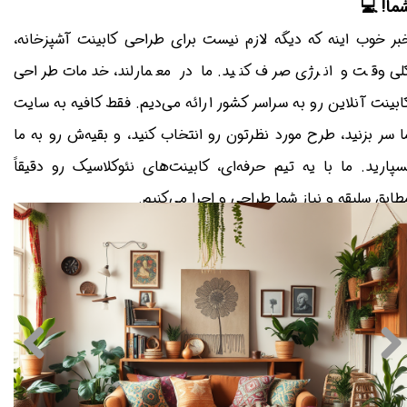
شما! 
خبر خوب اینه که دیگه لازم نیست برای طراحی کابینت آشپزخانه
کلی وقت و انرژی صرف کنید. ما در معمارلند، خدمات طراح
کابینت آنلاین رو به سراسر کشور ارائه می‌دیم. فقط کافیه به سای
ما سر بزنید، طرح مورد نظرتون رو انتخاب کنید، و بقیه‌ش رو به م
بسپارید. ما با یه تیم حرفه‌ای، کابینت‌های نئوکلاسیک رو دقیقا
مطابق سلیقه و نیاز شما طراحی و اجرا می‌کنیم