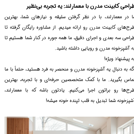
راحی کابینت مدرن با معمارلند: یه تجربه بی‌نظیر
ا در معمارلند، با در نظر گرفتن سلیقه و نیازهای شما، بهترین
رح‌های کابینت مدرن رو ارائه میدیم. از مشاوره رایگان گرفته تا
راحی سه بعدی و اجرای دقیق، ما همه جوره در کنار شما هستیم تا
ه آشپزخونه مدرن و رویایی داشته باشید.
ه پیشنهاد ویژه!
گه به دنبال یه آشپزخونه مدرن و منحصر به فرد هستید، حتماً با ما
ماس بگیرید. ما با کمک متخصصین حرفه‌ای و با تجربه، بهترین
رح‌ها رو براتون اجرا می‌کنیم. یادتون باشه که با معمارلند،
شپزخونه شما تبدیل به قلب تپنده خونه میشه!