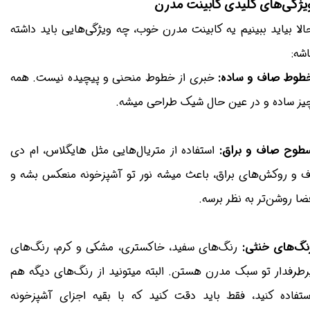
یژگی‌های کلیدی کابینت مدرن
الا بیاید ببینیم یه کابینت مدرن خوب، چه ویژگی‌هایی باید داشته
اشه:
طوط صاف و ساده:
خبری از خطوط منحنی و پیچیده نیست. همه
یز ساده و در عین حال شیک طراحی میشه.
طوح صاف و براق:
استفاده از متریال‌هایی مثل هایگلاس، ام دی
ف و روکش‌های براق، باعث میشه نور تو آشپزخونه منعکس بشه و
ضا روشن‌تر به نظر برسه.
نگ‌های خنثی:
رنگ‌های سفید، خاکستری، مشکی و کرم، رنگ‌های
رطرفدار تو سبک مدرن هستن. البته میتونید از رنگ‌های دیگه هم
ستفاده کنید، فقط باید دقت کنید که با بقیه اجزای آشپزخونه