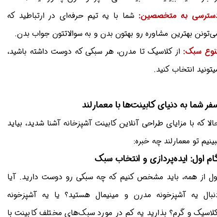
سترسی به متخصصین:
شما با یه تیم حرفه‌ای در ارتباطید که
ی‌تونن بهترین مشاوره رو بهتون بدن و به سوالاتتون جواب بدن.
نوع سبک:
از کلاسیک تا مدرن، هر سبکی که دوست داشته باشید،
یتونید انتخاب کنید.
فر شما به دنیای کابینت‌ها با معمارلند
الا که با مزایای طراحی آنلاین کابینت آشپزخانه آشنا شدید، بیاید
بینیم تو معمارلند چه خبره:
ام اول: ایده‌پردازی و انتخاب سبک
ول از همه، باید مشخص کنیم که چه سبکی رو دوست دارید. آیا
نبال یه آشپزخونه مدرن و مینیمال هستید؟ یا یه آشپزخونه
لاسیک و گرم؟ بذارید یه کم در مورد سبک‌های مختلف کابینت با