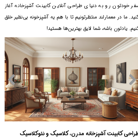
فر خودتون رو به دنیای طراحی آنلاین کابینت آشپزخانه آغاز
نید. ما در معمارلند منتظرتونیم تا با هم یه آشپزخونه بی‌نظیر خلق
نیم. یادتون باشه، شما لایق بهترین‌ها هستید!
طراحی سه بعدی کرج
طراحی سه بعدی کرج
راحی کابینت آشپزخانه مدرن، کلاسیک و نئوکلاسیک