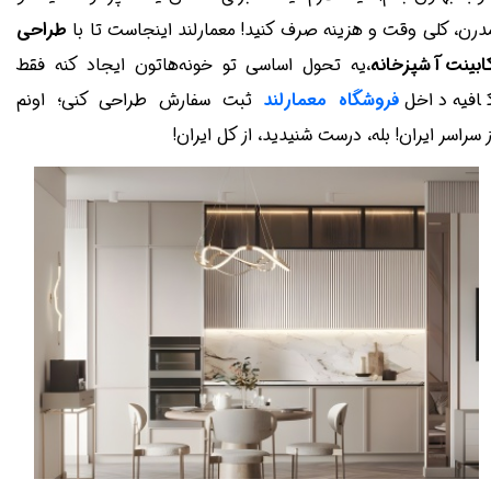
درن، کلی وقت و هزینه صرف کنید! معمارلند اینجاست تا با
طراحی
ابینت آشپزخانه
،یه تحول اساسی تو خونه‌هاتون ایجاد کنه فقط
افیه داخل
فروشگاه معمارلند
ثبت سفارش طراحی کنی؛ اونم
ز سراسر ایران! بله، درست شنیدید، از کل ایران!