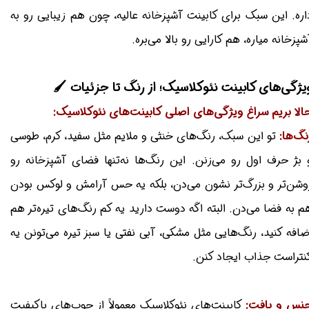
اره. این سبک برای کابینت آشپزخانه عالیه، چون هم زیبایی رو به
شپزخانه میاره، هم کارایی رو بالا می‌بره.
یژگی‌های کابینت نئوکلاسیک؛ از رنگ تا جزئیات 🖌️
الا بریم سراغ ویژگی‌های اصلی کابینت‌های نئوکلاسیک:
نگ‌ها:
تو این سبک، رنگ‌های خنثی و ملایم مثل سفید، کرم، طوسی
 بژ حرف اول رو می‌زنن. این رنگ‌ها نه‌تنها فضای آشپزخانه رو
وشن‌تر و بزرگ‌تر نشون می‌دن، بلکه یه حس آرامش و لوکس بودن
م به فضا می‌دن. البته اگه دوست دارید یه کم رنگ‌های تیره‌تر هم
ضافه کنید، رنگ‌هایی مثل مشکی، آبی نفتی یا سبز تیره می‌تونن یه
نتراست جذاب ایجاد کنن.
نس و بافت:
کابینت‌های نئوکلاسیک معمولاً از چوب‌های باکیفیت