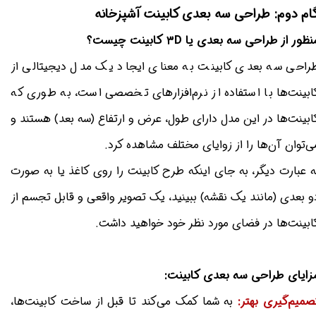
ام دوم: طراحی سه بعدی کابینت آشپزخانه
ظور از طراحی سه بعدی یا ۳D کابینت چیست؟
راحی سه بعدی کابینت به معنای ایجاد یک مدل دیجیتالی از
ابینت‌ها با استفاده از نرم‌افزارهای تخصصی است، به طوری که
ابینت‌ها در این مدل دارای طول، عرض و ارتفاع (سه بعد) هستند و
ی‌توان آن‌ها را از زوایای مختلف مشاهده کرد.
ه عبارت دیگر، به جای اینکه طرح کابینت را روی کاغذ یا به صورت
و بعدی (مانند یک نقشه) ببینید، یک تصویر واقعی و قابل تجسم از
ابینت‌ها در فضای مورد نظر خود خواهید داشت.
زایای طراحی سه بعدی کابینت:
صمیم‌گیری بهتر:
به شما کمک می‌کند تا قبل از ساخت کابینت‌ها،