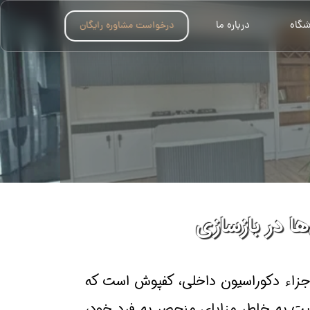
شگاه
درباره ما
درخواست مشاوره رایگان
ا در بازسازی
 اجزاء دکوراسیون داخلی، کفپوش است که
یت به خاطر مزایای منحصر به فرد خود،