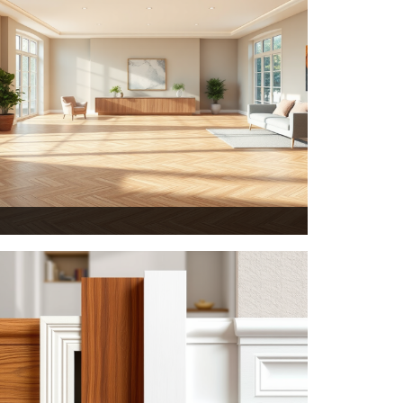
اجرای پارکت و کفپوش در کرج