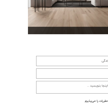
خرید کفپوش در کرج 01
مقررات را می‌پذیرم