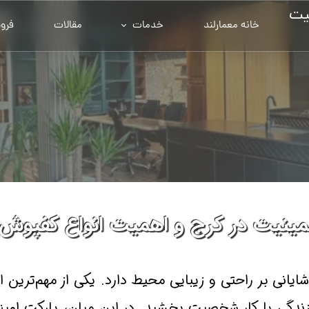
یت
خانه معمارلند
خدمات
مقالات
فرو
مینیت در کرج و اهمیت انواع کفپوش‌ه
شایانی بر راحتی و زیبایی محیط دارد. یکی از مهم‌ترین
زندگی یا کار شخصیت بخشید. در این میان، پارکت لمین