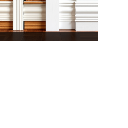
خرید قرنیز در کرج