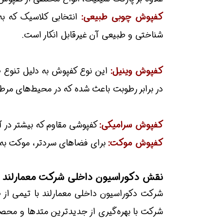
کفپوش چوبی طبیعی:
انتخابی کلاسیک که به 
شناختی و طبیعی آن غیرقابل انکار است.
کفپوش وینیل:
این نوع کفپوش به دلیل تنوع طر
در برابر رطوبت باعث شده که در محیط‌های مرط
کفپوش سرامیکی:
کفپوشی مقاوم که بیشتر در آش
کفپوش موکت:
برای فضاهای سردتر، موکت به
نقش دکوراسیون داخلی شرکت معمارلند
شرکت دکوراسیون داخلی معمارلند با تیمی از طر
شرکت با بهره‌گیری از جدیدترین متدها و مح