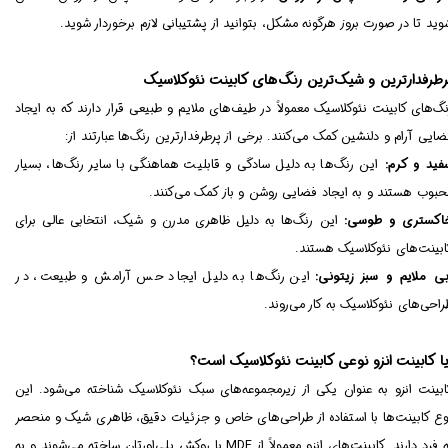
وید تا در صورت بروز هرگونه مشکل، بتوانید از پشتیبانی لازم برخوردار شوید.
رطرفدارترین و شیک‌ترین رنگ‌های کابینت نئوکلاسیک
نگ‌های کابینت نئوکلاسیک معمولاً در طیف‌های ملایم و طبیعی قرار دارند که به ایجاد
ضایی آرام و دلنشین کمک می‌کنند. برخی از پرطرفدارترین رنگ‌ها عبارتند از:
فید و کرم:
این رنگ‌ها به دلیل سادگی و قابلیت هماهنگی با سایر رنگ‌ها، بسیار
حبوب هستند و به ایجاد فضایی روشن و باز کمک می‌کنند.
اکستری و طوسی:
این رنگ‌ها به دلیل ظاهری مدرن و شیک، انتخابی عالی برای
ابینت‌های نئوکلاسیک هستند.
بی ملایم و سبز زیتونی:
این رنگ‌ها به دلیل ایجاد حس آرامش و طبیعت، در
راحی‌های نئوکلاسیک به کار می‌روند.
یا کابینت انزو نوعی کابینت نئوکلاسیک است؟
ابینت انزو به عنوان یکی از زیرمجموعه‌های سبک نئوکلاسیک شناخته می‌شود. این
وع کابینت‌ها با استفاده از طراحی‌های خاص و جزئیات دقیق، ظاهری شیک و منحصر
به فرد دارند. کابینت‌های انزو معمولاً از MDF با روکش پلی‌اورتان ساخته می‌شوند و به