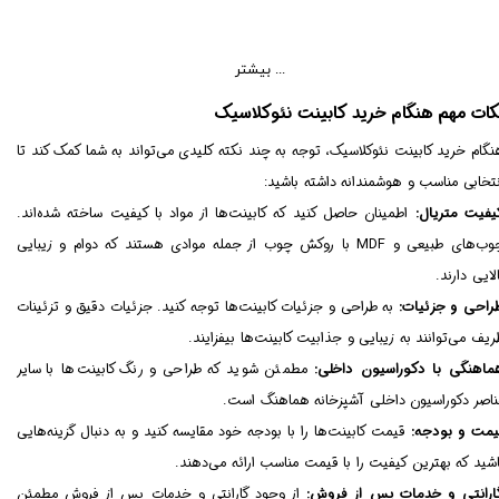
بیشتر ...
کات مهم هنگام خرید کابینت نئوکلاسیک
نگام خرید کابینت نئوکلاسیک، توجه به چند نکته کلیدی می‌تواند به شما کمک کند تا
نتخابی مناسب و هوشمندانه داشته باشید:
یفیت متریال:
اطمینان حاصل کنید که کابینت‌ها از مواد با کیفیت ساخته شده‌اند.
چوب‌های طبیعی و MDF با روکش چوب از جمله موادی هستند که دوام و زیبایی
لایی دارند.
راحی و جزئیات:
به طراحی و جزئیات کابینت‌ها توجه کنید. جزئیات دقیق و تزئینات
ریف می‌توانند به زیبایی و جذابیت کابینت‌ها بیفزایند.
ماهنگی با دکوراسیون داخلی:
مطمئن شوید که طراحی و رنگ کابینت‌ها با سایر
ناصر دکوراسیون داخلی آشپزخانه هماهنگ است.
یمت و بودجه:
قیمت کابینت‌ها را با بودجه خود مقایسه کنید و به دنبال گزینه‌هایی
اشید که بهترین کیفیت را با قیمت مناسب ارائه می‌دهند.
ارانتی و خدمات پس از فروش:
از وجود گارانتی و خدمات پس از فروش مطمئن