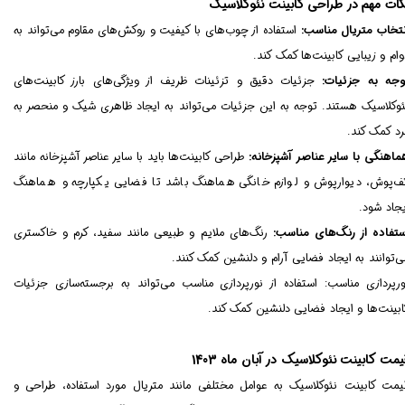
کات مهم در طراحی کابینت نئوکلاسیک
نتخاب متریال مناسب:
استفاده از چوب‌های با کیفیت و روکش‌های مقاوم می‌تواند به
وام و زیبایی کابینت‌ها کمک کند.
وجه به جزئیات:
جزئیات دقیق و تزئینات ظریف از ویژگی‌های بارز کابینت‌های
ئوکلاسیک هستند. توجه به این جزئیات می‌تواند به ایجاد ظاهری شیک و منحصر به
رد کمک کند.
ماهنگی با سایر عناصر آشپزخانه:
طراحی کابینت‌ها باید با سایر عناصر آشپزخانه مانند
ف‌پوش، دیوارپوش و لوازم خانگی هماهنگ باشد تا فضایی یکپارچه و هماهنگ
یجاد شود.
ستفاده از رنگ‌های مناسب:
رنگ‌های ملایم و طبیعی مانند سفید، کرم و خاکستری
ی‌توانند به ایجاد فضایی آرام و دلنشین کمک کنند.
ورپردازی مناسب: استفاده از نورپردازی مناسب می‌تواند به برجسته‌سازی جزئیات
ابینت‌ها و ایجاد فضایی دلنشین کمک کند.
یمت کابینت نئوکلاسیک در آبان ماه 1403
یمت کابینت نئوکلاسیک به عوامل مختلفی مانند متریال مورد استفاده، طراحی و