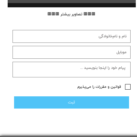
🟥🟥🟥 تصاویر بیشتر 🟥🟥🟥
قوانین و مقررات را می‌پذیرم
ثبت