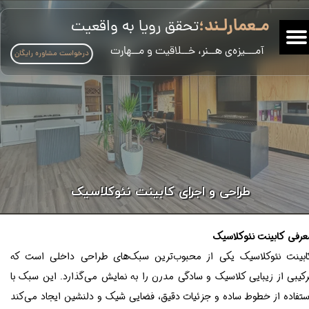
مـعمارلـند؛
تحقق رویا به واقعیت
​آمـــیزه‌ی هــنر، خــلاقیت و مــهارت
درخواست مشاوره رایگان
طراحی و اجرای کابینت نئوکلاسیک
عرفی کابینت نئوکلاسیک
ابینت نئوکلاسیک یکی از محبوب‌ترین سبک‌های طراحی داخلی است که
رکیبی از زیبایی کلاسیک و سادگی مدرن را به نمایش می‌گذارد. این سبک با
ستفاده از خطوط ساده و جزئیات دقیق، فضایی شیک و دلنشین ایجاد می‌کند