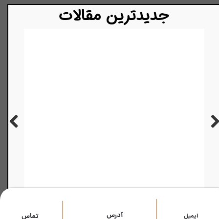
​​جدیدترین مقالات
چک‌لیست طلایی قرارداد بازسازی: بندهایی که باید قبل از امضا بدانید تا از کلاهبرداری در نوسازی منزل در امان بمانید!
چالش‌های فنی اجرای آشپزخانه‌های کاملاً مخ
۰۷ آبان ۰۴
​آدرس
تماس
​​ایمیل