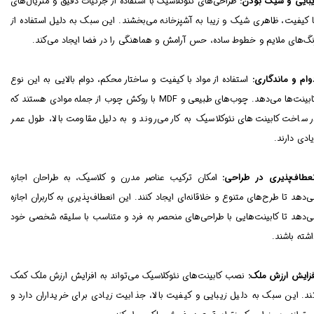
یبایی و شیک بودن:
طراحی‌های نئوکلاسیک با استفاده از جزئیات دقیق و متریال‌های
ا کیفیت، ظاهری شیک و زیبا به آشپزخانه می‌بخشند. این سبک به دلیل استفاده از
نگ‌های ملایم و خطوط ساده، حس آرامش و هماهنگی را در فضا ایجاد می‌کند.
وام و ماندگاری:
استفاده از مواد با کیفیت و ساختار محکم، دوام بالایی به این نوع
کابینت‌ها می‌دهد. چوب‌های طبیعی و MDF با روکش چوب از جمله موادی هستند که
ر ساخت کابینت‌های نئوکلاسیک به کار می‌روند و به دلیل مقاومت بالا، طول عمر
یادی دارند.
نعطاف‌پذیری در طراحی:
امکان ترکیب عناصر مدرن و کلاسیک، به طراحان اجازه
ی‌دهد تا طرح‌های متنوع و خلاقانه‌ای ایجاد کنند. این انعطاف‌پذیری به کاربران اجازه
ی‌دهد تا کابینت‌هایی با طراحی‌های منحصر به فرد و متناسب با سلیقه شخصی خود
اشته باشند.
فزایش ارزش ملک:
نصب کابینت‌های نئوکلاسیک می‌تواند به افزایش ارزش ملک کمک
ند. این سبک به دلیل زیبایی و کیفیت بالا، جذابیت زیادی برای خریداران دارد و