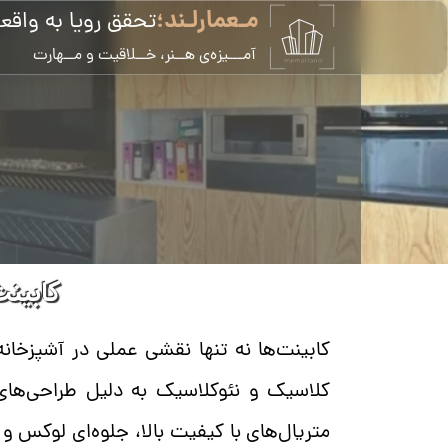
مـعمارلـند؛
تحقق رویا به واقع
​آمـــیزه‌ی هــنر، خــلاقیت و مــهارت
کابینت
کابینت‌ها نه تنها نقشی عملی در آشپزخانه
کلاسیک و نئوکلاسیک به دلیل طراحی‌های
متریال‌های با کیفیت بالا، جلوه‌ای لوکس و 