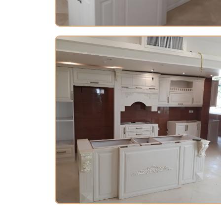
کابینت کلاسیک در کرج
کابینت ممبران در کرج 03