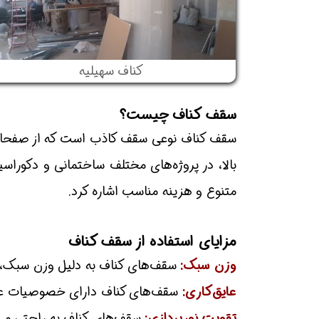
کناف سهیلیه
سقف کناف چیست؟
سقف کناف نوعی سقف کاذب است که از صفحات
بالا، در پروژه‌های مختلف ساختمانی و دکوراس
متنوع و هزینه مناسب اشاره کرد.
مزایای استفاده از سقف کناف
وزن سبک:
سقف‌های کناف به دلیل وزن سبک، ف
عایق‌کاری:
سقف‌های کناف دارای خصوصیات عایق
تقویت نورپردازی:
سقف‌های کناف به راحتی می‌