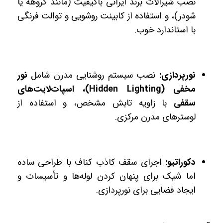
نصب شیرآلات برند ایرانی باکیفیت (مانند گروهه یا
شودر)، و استفاده از کابینت روشویی و توالت فرنگی
با استاندارد خوب.
نورپردازی:
نصب سیستم روشنایی مدرن شامل
نور
مخفی (Hidden Lighting)، اسپات‌لایت‌های
سقفی
با زاویه تابش مشخص، و استفاده از
لوسترهای مدرن مرکزی.
دکوراتیو:
اجرای سقف کاذب کناف با طراحی ساده
اما شیک برای پنهان کردن لوله‌ها و تأسیسات و
ایجاد فضایی برای نورپردازی.