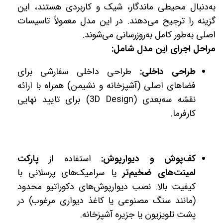
به‌دنبال محیطی ماندگار، شیک و کاربردی هستند، این
گزینه را ترجیح می‌دهند. در این مدل معمولاً تاسیسات
اصلی به‌طور کامل به‌روزرسانی می‌شوند.
مراحل اجرای این مدل شامل:
طراحی داخلی:
طراحی داخلی سفارشی برای
فضاهای اصلی (آشپزخانه و نشیمن) همراه با ارائه
نقشه سه‌بعدی (3D Design) برای تایید نهایی
کارفرما.
کف‌پوش و دیوارپوش:
استفاده از
پارکت
لمینت‌های ضخیم‌تر
یا سرامیک‌های پرسلانی با
کیفیت بالا. نصب دیوارپوش‌های دکوراتیو محدود
(مانند سنگ مصنوعی یا کاغذ دیواری مرغوب) در
پشت تلویزیون یا جزیره آشپزخانه.