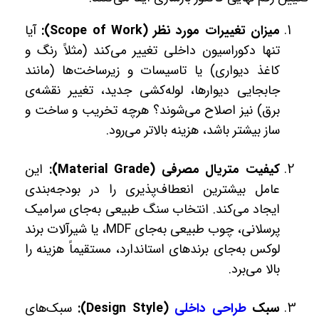
میزان تغییرات مورد نظر (Scope of Work):
آیا
تنها دکوراسیون داخلی تغییر می‌کند (مثلاً رنگ و
کاغذ دیواری) یا تاسیسات و زیرساخت‌ها (مانند
جابجایی دیوارها، لوله‌کشی جدید، تغییر نقشه‌ی
برق) نیز اصلاح می‌شوند؟ هرچه تخریب و ساخت و
ساز بیشتر باشد، هزینه بالاتر می‌رود.
کیفیت متریال مصرفی (Material Grade):
این
عامل بیشترین انعطاف‌پذیری را در بودجه‌بندی
ایجاد می‌کند. انتخاب سنگ طبیعی به‌جای سرامیک
پرسلانی، چوب طبیعی به‌جای MDF، یا شیرآلات برند
لوکس به‌جای برندهای استاندارد، مستقیماً هزینه را
بالا می‌برد.
سبک
طراحی داخلی
(Design Style):
سبک‌های