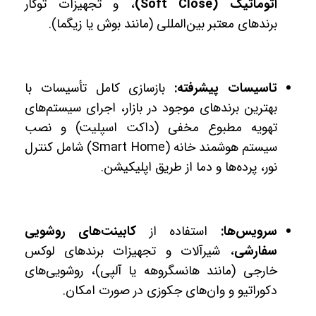
اتوماتیک (Soft Close)
، و تجهیزات توکار
برندهای معتبر بین‌المللی (مانند بوش یا زیگما).
تاسیسات پیشرفته:
بازسازی کامل تأسیسات با
بهترین برندهای موجود در بازار، اجرای سیستم‌های
تهویه مطبوع مخفی (داکت اسپلیت) و نصب
سیستم هوشمند خانه (Smart Home) شامل کنترل
نور، پرده‌ها و دما از طریق اپلیکیشن.
سرویس‌ها:
استفاده از
کابینت‌های روشویی
سفارشی
، شیرآلات و تجهیزات برندهای لوکس
خارجی (مانند هانسگروهه یا آلپی)، روشویی‌های
دکوراتیو و وان‌های جکوزی در صورت امکان.