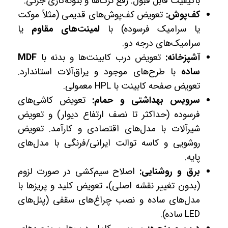
باکیفیت قابل قبول. رفع ترک‌ها و بتونه‌کاری جزئی.
کف‌پوش:
تعویض کف‌پوش‌های قدیمی (مثلاً موکت
یا سرامیک فرسوده) با
لمینت‌های مقاوم
یا
سرامیک‌های درجه دو.
آشپزخانه:
تعویض درب کابینت‌ها و بدنه با
MDF
ساده
با طرح‌های موجود و یراق‌آلات استاندارد.
تعویض صفحه کابینت با HPL معمولی.
سرویس بهداشتی و حمام:
تعویض کاشی‌های
فرسوده (حداکثر تا نصف ارتفاع دیوار) و تعویض
شیرآلات با مدل‌های اقتصادی و کارآمد. تعویض
روشویی و کاسه توالت ایرانی/فرنگی با مدل‌های
پایه.
برق و روشنایی:
اصلاح سیم‌کشی در صورت لزوم
(بدون تغییر نقشه اصلی)، تعویض کلید و پریزها با
مدل‌های ساده و نصب چراغ‌های سقفی (پنل‌های
LED ساده).