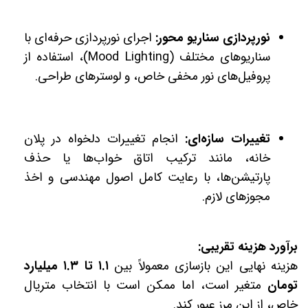
نورپردازی سناریو محور:
اجرای نورپردازی حرفه‌ای با
سناریوهای مختلف (Mood Lighting)، استفاده از
پروفیل‌های نور مخفی خاص، و لوسترهای طراحی.
تغییرات سازه‌ای:
انجام تغییرات دلخواه در پلان
خانه، مانند ترکیب اتاق خواب‌ها یا حذف
پارتیشن‌ها، با رعایت کامل اصول مهندسی و اخذ
مجوزهای لازم.
برآورد هزینه تقریبی:
هزینه نهایی این بازسازی معمولاً بین
۱.۱ تا ۱.۳ میلیارد
تومان
متغیر است، اما ممکن است با انتخاب متریال
خاص، از این مرز عبور کند.