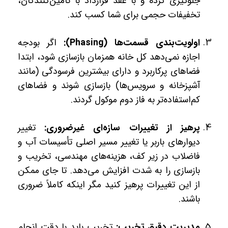
جلوگیری کرده و با عقد قرارداد با تأمین‌کنندگان،
تخفیفات حجمی برای شما کسب کند.
اولویت‌بندی قسمت‌ها (Phasing):
اگر بودجه
اجازه نمی‌دهد کل خانه همزمان بازسازی شود، ابتدا
فضاهای پرکاربرد و دارای بیشترین فرسودگی (مانند
آشپزخانه و سرویس‌ها) بازسازی شوند و فضاهای
کم‌استفاده‌تر به فاز دوم موکول گردند.
پرهیز از تغییرات سازه‌ای غیرضروری:
تغییر
دیوارهای باربر یا تغییر مسیر اصلی تأسیسات آب و
فاضلاب در زیر کف، هزینه‌های مهندسی، تخریب و
بازسازی را به شدت افزایش می‌دهد. تا جای ممکن
از این تغییرات پرهیز کنید مگر اینکه کاملاً ضروری
باشند.
مدیریت دقیق تخریب:
تخریب باید با دقت انجام