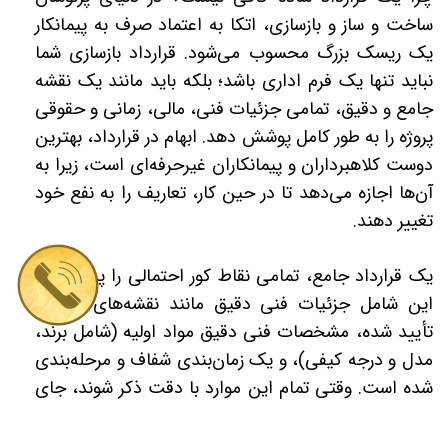
ساخت و ساز و بازسازی، اتکا به اعتماد صرف به پیمانکار
یک ریسک بزرگ محسوب می‌شود. قرارداد بازسازی شما
نباید تنها یک فرم اداری باشد؛ بلکه باید مانند یک نقشه
جامع و دقیق، تمامی جزئیات فنی، مالی، زمانی و حقوقی
پروژه را به طور کامل پوشش دهد. ابهام در قرارداد، بهترین
دوست کلاهبرداران و پیمانکاران غیرحرفه‌ای است، زیرا به
آن‌ها اجازه می‌دهد تا در حین کار، تعاریف را به نفع خود
تغییر دهند.
یک قرارداد جامع، تمامی نقاط کور احتمالی را پر می‌کند.
این شامل جزئیات فنی دقیق مانند نقشه‌های اجرایی
تأیید شده، مشخصات فنی دقیق مواد اولیه (شامل برند،
مدل و درجه کیفی)، و یک زمان‌بندی شفاف و مرحله‌بندی
شده است. وقتی تمام این موارد با دقت ذکر شوند، جای
هیچ‌گونه ابهامی باقی نمی‌ماند که بتواند منجر به
اختلافات در میانه راه شود. این دقت در مرحله تنظیم