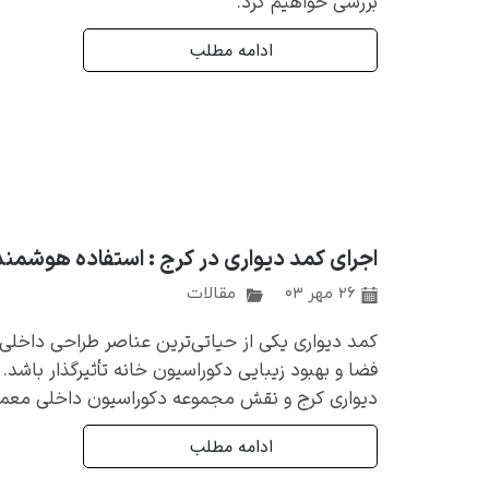
بررسی خواهیم کرد.
ادامه مطلب
اجرای کمد دیواری در کرج : استفاده هوشمند 
۲۶ مهر ۰۳
مقالات
کمد دیواری یکی از حیاتی‌ترین عناصر طراحی داخلی
فضا و بهبود زیبایی دکوراسیون خانه تأثیرگذار باشد. د
دیواری کرج و نقش مجموعه دکوراسیون داخلی معمارلن
ادامه مطلب