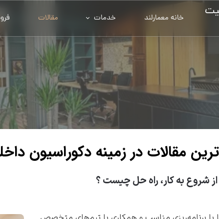
یت
خانه معمارلند
خدمات
مقالات
فرو
رین مقالات در زمینه دکوراسیون داخل
از شروع به کار، راه حل چیست ؟
اما با برنامه‌ریزی مناسب و همکاری با تیم‌های متخصص