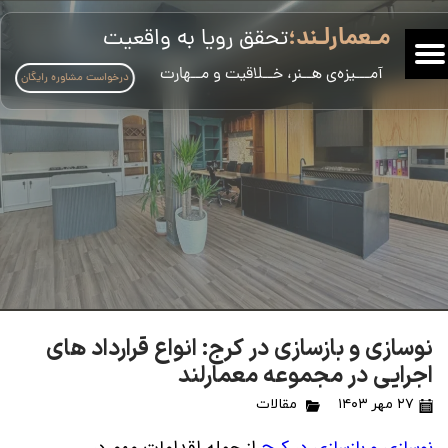
مـعمارلـند؛
تحقق رویا به واقعیت
​آمـــیزه‌ی هــنر، خــلاقیت و مــهارت
درخواست مشاوره رایگان
نوسازی و بازسازی در کرج: انواع قرارداد های
اجرایی در مجموعه معمارلند
۲۷ مهر ۱۴۰۳
مقالات