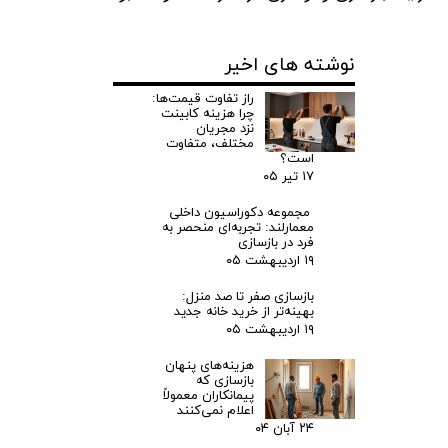
نوشته های اخیر
راز تفاوت قیمت‌ها:
چرا هزینه کابینت
نزد مجریان
مختلف، متفاوت
است؟
۱۷ تیر ۰۵
مجموعه دکوراسیون داخلی
معمارلند: تجربه‌ای منحصر به
فرد در بازسازی
۱۹ اردیبهشت ۰۵
بازسازی صفر تا صد منزل:
بهینه‌تر از خرید خانه جدید
۱۹ اردیبهشت ۰۵
هزینه‌های پنهان
بازسازی که
پیمانکاران معمولاً
اعلام نمی‌کنند
۲۴ آبان ۰۴