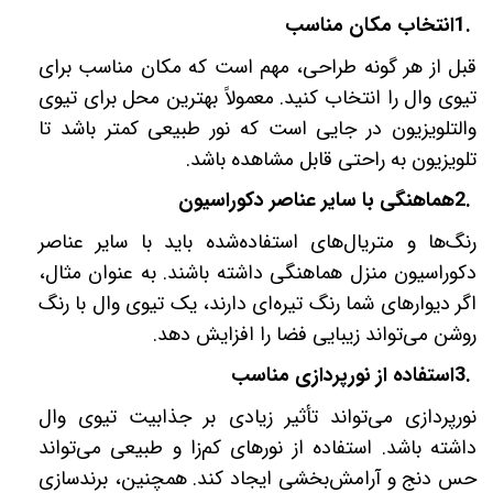
1.
انتخاب مکان مناسب
قبل از هر گونه طراحی، مهم است که مکان مناسب برای
تیوی وال را انتخاب کنید. معمولاً بهترین محل برای تیوی
والتلویزیون در جایی است که نور طبیعی کمتر باشد تا
تلویزیون به راحتی قابل مشاهده باشد
.
2.
هماهنگی با سایر عناصر دکوراسیون
رنگ‌ها و متریال‌های استفاده‌شده باید با سایر عناصر
دکوراسیون منزل هماهنگی داشته باشند. به عنوان مثال،
اگر دیوارهای شما رنگ تیره‌ای دارند، یک تیوی وال با رنگ
روشن می‌تواند زیبایی فضا را افزایش دهد
.
3.
استفاده از نورپردازی مناسب
نورپردازی می‌تواند تأثیر زیادی بر جذابیت تیوی وال
داشته باشد. استفاده از نورهای کم‌زا و طبیعی می‌تواند
حس دنج و آرامش‌بخشی ایجاد کند. همچنین، برندسازی