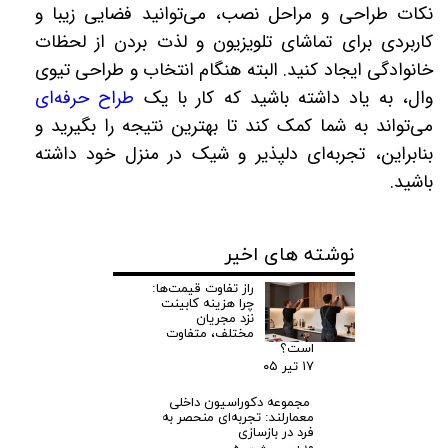
نکات طراحی و مراحل نصب، می‌توانید فضایی زیبا و
کاربردی برای تماشای تلویزیون و لذت بردن از لحظات
خانوادگی ایجاد کنید. البته هنگام انتخاب و طراحی تیوی
وال، به یاد داشته باشید که کار با یک
طراح حرفه‌ای
می‌تواند به شما کمک کند تا بهترین نتیجه را بگیرید و
بنابراین، تجربه‌ای دلپذیر و شیک در منزل خود داشته
باشید
.
نوشته های اخیر
راز تفاوت قیمت‌ها:
چرا هزینه کابینت
نزد مجریان
مختلف، متفاوت
است؟
۱۷ تیر ۰۵
مجموعه دکوراسیون داخلی
معمارلند: تجربه‌ای منحصر به
فرد در بازسازی