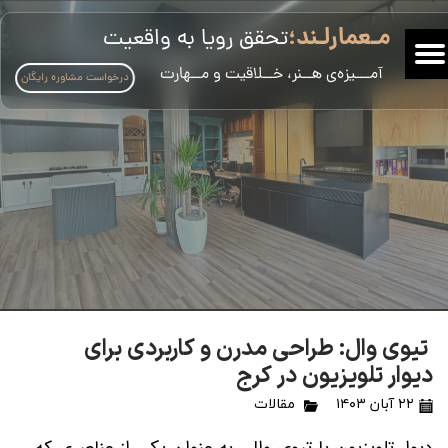
مـعمارلـند؛
تحقق رویا به واقعیت
​آمـــیزه‌ی هــنر، خــلاقیت و مــهارت
درخواست مشاوره رایگان
تیوی وال: طراحی مدرن و کاربردی برای
دیوار تلویزیون در کرج
۲۲ آبان ۱۴۰۳
مقالات