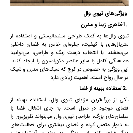
ویژگی‌های تیوی وال
1.
ظاهری زیبا و مدرن
تیوی وال‌ها به کمک طراحی مینیمالیستی و استفاده از
متریال‌های با کیفیت، جلوه‌ای خاص به فضای داخلی
می‌بخشند. با انتخاب درست رنگ و طراحی، می‌توانید
هماهنگی کامل با سایر عناصر دکوراسیون را ایجاد کنید.
این ویژگی به خصوص در کرج که سبک‌های مدرن و شیک
در حال رواج است، اهمیت زیادی دارد
.
2.
استفاده بهینه از فضا
یکی از بزرگ‌ترین مزایای تیوی وال، استفاده بهینه از
فضای موجود در منزل است. به جای اشغال فضا با
مبلمان‌های بزرگ، طراحی تیوی وال می‌تواند تلویزیون را
به دیوار متصل کرده و فضای بیشتری برای فعالیت‌های
دیگر فراهم کند. این ویژگی به ویژه در آپارتمان‌ها و