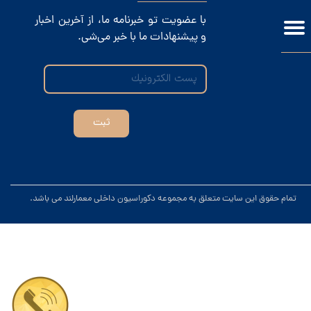
با عضویت تو خبرنامه ما، از آخرین اخبار
و پیشنهادات ما با خبر می‌شی.
ثبت
.تمام حقوق این سایت متعلق به مجموعه دکوراسیون داخلی معمارلند می باشد