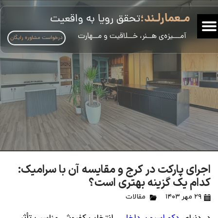
مـعمارلـند؛
تحقق رویا به واقعیت
​آمـــیزه‌ی هــنر، خــلاقیت و مــهارت
درخواست مشاوره رایگان
اجرای پارکت در کرج و مقایسه آن با سرامیک:
کدام یک گزینه بهتری است؟
۲۹ مهر ۱۴۰۳
مقالات