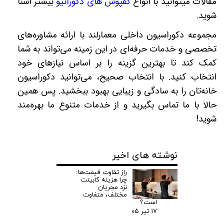
مقالات میتوانید با انواع
کفپوش های دکوراتیو
بیشتر آشنا
شوید
.
مجموعه دکوراسیون داخلی معمارلند با ارائه مشاوره‌های
تخصصی و خدمات حرفه‌ای در این زمینه می‌تواند به شما
کمک کند تا بهترین گزینه را بر اساس نیازهای خود
انتخاب کنید. با انتخاب صحیح، می‌توانید دکوراسیون
خانه‌تان را به سادگی و زیبایی بهبود ببخشید. پس همین
حالا با ما تماس بگیرید و از خدمات متنوع ما بهره‌مند
شوید
!
نوشته های اخیر
راز تفاوت قیمت‌ها:
چرا هزینه کابینت
نزد مجریان
مختلف، متفاوت
است؟
۱۷ تیر ۰۵