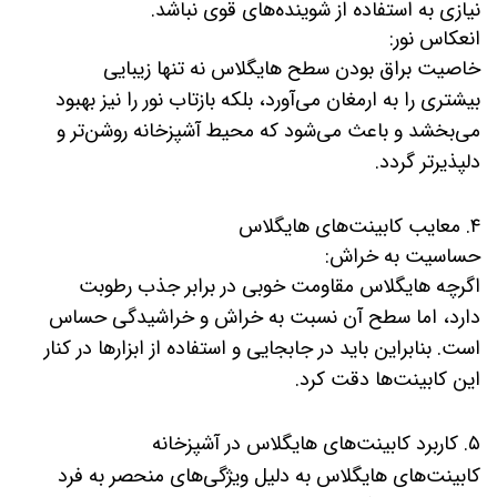
نیازی به استفاده از شوینده‌های قوی نباشد.
انعکاس نور:
خاصیت براق بودن سطح هایگلاس نه تنها زیبایی
بیشتری را به ارمغان می‌آورد، بلکه بازتاب نور را نیز بهبود
می‌بخشد و باعث می‌شود که محیط آشپزخانه روشن‌تر و
دلپذیرتر گردد.
۴. معایب کابینت‌های هایگلاس
حساسیت به خراش:
اگرچه هایگلاس مقاومت خوبی در برابر جذب رطوبت
دارد، اما سطح آن نسبت به خراش و خراشیدگی حساس
است. بنابراین باید در جابجایی و استفاده از ابزارها در کنار
این کابینت‌ها دقت کرد.
۵. کاربرد کابینت‌های هایگلاس در آشپزخانه
کابینت‌های هایگلاس به دلیل ویژگی‌های منحصر به فرد