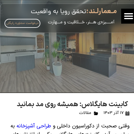
مـعمارلـند؛
تحقق رویا به واقعیت
​آمـــیزه‌ی هــنر، خــلاقیت و مــهارت
درخواست مشاوره رایگان
کابینت هایگلاس: همیشه روی مد بمانید
۱۷ آذر ۱۴۰۳
مقالات
وقتی صحبت از دکوراسیون داخلی و
طراحی آشپزخانه
به