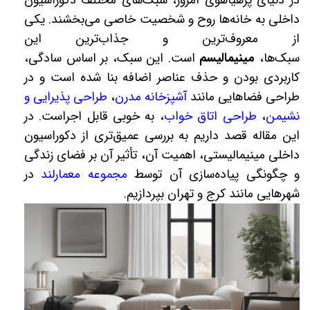
در دنیای پرهیاهوی امروز، سبک‌های مختلف دکوراسیون
داخلی به خانه‌ها روح و شخصیت خاصی می‌بخشند. یکی
از معروف‌ترین و جذاب‌ترین این
سبک‌ها،
مینیمالیسم
است. این سبک، بر اساس سادگی،
کاربردی بودن و حذف عناصر اضافه بنا شده است و در
طراحی فضاهایی مانند
آشپزخانه مدرن
،
طراحی پذیرایی و
نشیمن
،
طراحی اتاق خواب
، به خوبی قابل اجراست. در
این مقاله قصد داریم به بررسی عمیق‌تری از دکوراسیون
داخلی مینیمالیستی، اهمیت آن، تأثیر آن بر فضای زندگی
و چگونگی پیاده‌سازی آن توسط
مجموعه معمارلند
در
شهرهایی مانند کرج و تهران بپردازیم.