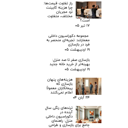
راز تفاوت قیمت‌ها:
چرا هزینه کابینت
نزد مجریان
مختلف، متفاوت
است؟
۱۷ تیر ۰۵
مجموعه دکوراسیون داخلی
معمارلند: تجربه‌ای منحصر به
فرد در بازسازی
۱۹ اردیبهشت ۰۵
بازسازی صفر تا صد منزل:
بهینه‌تر از خرید خانه جدید
۱۹ اردیبهشت ۰۵
هزینه‌های پنهان
بازسازی که
پیمانکاران معمولاً
اعلام نمی‌کنند
۲۴ آبان ۰۴
ترندهای رنگی سال
آینده در
دکوراسیون داخلی
منزل: راهنمای
جامع برای بازسازی و طراحی