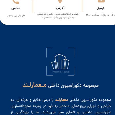
​آدرس
تماس
​​ایمیل
البرز، کرج، طالقانی جنوبی، هایپر دکوراسیون
Memarlands@gmail.com​​​
0937 101 77 07
جعفری، بازسازی و کابینت معمارلند
مـعمارلـند
مجموعه دکوراسیون داخلی
معمارلند
مجموعه دکوراسیون داخلی
با تیمی خلاق و حرفه‌ای، به
طراحی و اجرای پروژه‌های منحصر به فرد در زمینه محوطه‌سازی،
دکوراسیون داخلی، و فضای سبز می‌پردازد. ما با بهره‌گیری از