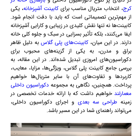
در دنیای پر تنوع دکوراسیون داخلی و
بازسازی خانه در
کرج
، انتخاب متریال مناسب برای
کابینت‌ آشپزخانه
، یکی
از مهم‌ترین تصمیماتی است که باید با دقت انجام شود.
کابینت‌ها نه تنها نقش کلیدی در زیبایی و کارایی آشپزخانه
ایفا می‌کنند، بلکه تأثیر بسزایی در سبک و جلوه کلی خانه
دارند. در این میان،
کابینت‌های پلی گلاس
به دلیل ظاهر
براق و مدرن، به یکی از گزینه‌های محبوب برای
دکوراسیون‌های امروزی تبدیل شده‌اند. در این مقاله، به
بررسی جامع کابینت پلی گلاس، ویژگی‌ها، مزایا، معایب،
کاربردها و تفاوت‌های آن با سایر متریال‌ها خواهیم
پرداخت. همچنین، نگاهی به مجموعه
دکوراسیون داخلی
معمارلند
خواهیم داشت که با ارائه خدمات تخصصی در
زمینه
طراحی سه بعدی
و اجرای دکوراسیون داخلی،
می‌تواند راهنمای شما در این مسیر باشد.