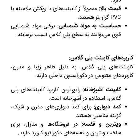
دارد.
قیمت بالا:
معمولاً از کابینت‌های با روکش ملامینه یا
PVC گران‌تر هستند.
حساسیت به مواد شیمیایی:
برخی مواد شیمیایی
قوی می‌توانند به سطح پلی گلاس آسیب برسانند.
کاربردهای کابینت پلی گلاس:
کابینت‌های پلی گلاس، به دلیل ظاهر زیبا و مدرن،
کاربردهای متنوعی در دکوراسیون داخلی دارند:
کابینت آشپزخانه:
رایج‌ترین کاربرد کابینت‌های پلی
گلاس، استفاده در آشپزخانه است.
کمد دیواری:
برای کمد دیواری‌های مدرن و شیک،
گزینه مناسبی هستند.
ویترین و قفسه:
در فروشگاه‌ها و منازل، برای
ساخت ویترین و قفسه‌های دکوراتیو کاربرد دارند.