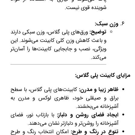
شوینده قوی نیست.
وزن سبک:
توضیح:
ورق‌های پلی گلاس، وزن سبکی دارند
و باعث کاهش وزن کلی کابینت می‌شوند. این
ویژگی، نصب و جابجایی کابینت‌ها را آسان‌تر
می‌کند.
مزایای کابینت پلی گلاس:
ظاهر زیبا و مدرن:
کابینت‌های پلی گلاس، با سطح
براق و صیقلی خود، ظاهری لوکس و مدرن به
آشپزخانه می‌بخشند.
ایجاد فضای روشن و دلباز:
با بازتاب نور، فضای
آشپزخانه را روشن‌تر و دلبازتر نشان می‌دهند.
تنوع در رنگ و طرح:
امکان انتخاب رنگ و طرح