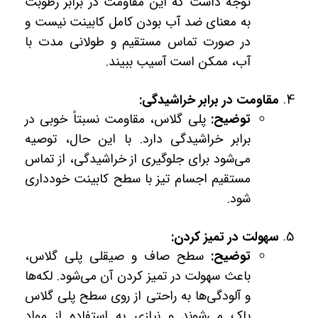
توجه داشت که این مقاومت در برابر رطوبت
به معنای ضد آب بودن کامل کابینت نیست و
در صورت تماس مستقیم و طولانی مدت با
آب، ممکن است آسیب ببیند.
مقاومت در برابر خراشیدگی:
توضیح:
پلی گلاس، مقاومت نسبتاً خوبی در
برابر خراشیدگی دارد. با این حال، توصیه
می‌شود برای جلوگیری از خراشیدگی، از تماس
مستقیم اجسام تیز با سطح کابینت خودداری
شود.
سهولت در تمیز کردن:
توضیح:
سطح صاف و صیقلی پلی گلاس،
باعث سهولت در تمیز کردن آن می‌شود. لکه‌ها
و آلودگی‌ها به راحتی از روی سطح پلی گلاس
پاک می‌شوند و نیازی به استفاده از مواد