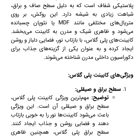
پلاستیکی شفاف است که به دلیل سطح صاف و براق،
شباهت زیادی به شیشه دارد. این روکش، بر روی
متریال‌های مختلفی مانند MDF یا نئوپان چسبانده
می‌شود و ظاهری شیک و مدرن به کابینت می‌بخشد.
کابینت‌های پلی گلاس، با بازتاب نور، فضایی دلباز و روشن
ایجاد کرده و به عنوان یکی از گزینه‌های جذاب برای
دکوراسیون داخلی مدرن شناخته می‌شوند.
ویژگی‌های کابینت پلی گلاس:
سطح براق و صیقلی:
توضیح:
مهم‌ترین ویژگی کابینت پلی گلاس،
سطح براق و صیقلی آن است. این ویژگی
باعث می‌شود کابینت‌ها نور را به خوبی بازتاب
دهند و فضایی روشن و جذاب ایجاد کنند.
سطح براق پلی گلاس، همچنین ظاهری