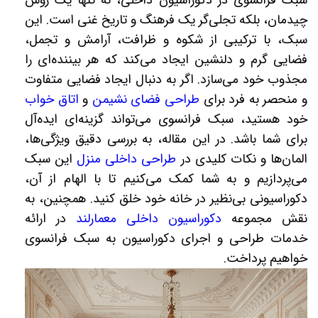
سبک فرانسوی در دکوراسیون داخلی، نه تنها یک روش
چیدمان، بلکه تجلی‌گر یک فرهنگ و تاریخ غنی است. این
سبک، با ترکیبی از شکوه و ظرافت، آرامش و تجمل،
فضایی گرم و دلنشین ایجاد می‌کند که هر بیننده‌ای را
مجذوب خود می‌سازد. اگر به دنبال ایجاد فضایی متفاوت
و منحصر به فرد برای
طراحی فضای نشیمن
و
اتاق خواب
خود هستید، سبک فرانسوی می‌تواند گزینه‌ای ایده‌آل
برای شما باشد. در این مقاله، به بررسی دقیق ویژگی‌ها،
المان‌ها و نکات کلیدی در
طراحی داخلی منزل
این سبک
می‌پردازیم و به شما کمک می‌کنیم تا با الهام از آن،
دکوراسیونی بی‌نظیر در خانه خود خلق کنید. همچنین، به
نقش مجموعه
دکوراسیون داخلی معمارلند
در ارائه
خدمات طراحی و اجرای دکوراسیون به سبک فرانسوی
خواهیم پرداخت.