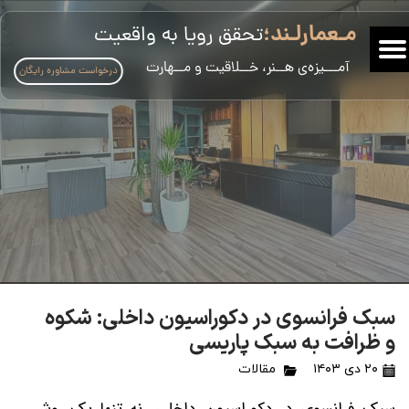
مـعمارلـند؛
تحقق رویا به واقعیت
​آمـــیزه‌ی هــنر، خــلاقیت و مــهارت
درخواست مشاوره رایگان
سبک فرانسوی در دکوراسیون داخلی: شکوه
و ظرافت به سبک پاریسی
۲۰ دی ۱۴۰۳
مقالات