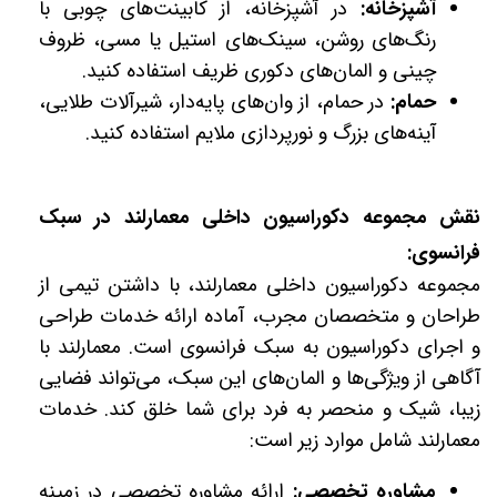
آشپزخانه:
در آشپزخانه، از کابینت‌های چوبی با
رنگ‌های روشن، سینک‌های استیل یا مسی، ظروف
چینی و المان‌های دکوری ظریف استفاده کنید.
حمام:
در حمام، از وان‌های پایه‌دار، شیرآلات طلایی،
آینه‌های بزرگ و نورپردازی ملایم استفاده کنید.
نقش مجموعه دکوراسیون داخلی معمارلند در سبک
فرانسوی:
مجموعه دکوراسیون داخلی معمارلند، با داشتن تیمی از
طراحان و متخصصان مجرب، آماده ارائه خدمات طراحی
و اجرای دکوراسیون به سبک فرانسوی است. معمارلند با
آگاهی از ویژگی‌ها و المان‌های این سبک، می‌تواند فضایی
زیبا، شیک و منحصر به فرد برای شما خلق کند. خدمات
معمارلند شامل موارد زیر است:
مشاوره تخصصی:
ارائه مشاوره تخصصی در زمینه