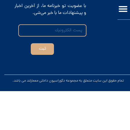
با عضویت تو خبرنامه ما، از آخرین اخبار
و پیشنهادات ما با خبر می‌شی.
ثبت
.تمام حقوق این سایت متعلق به مجموعه دکوراسیون داخلی معمارلند می باشد