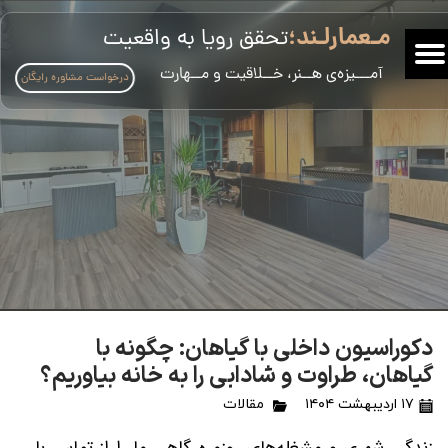
مـعمارلـند؛
تحقق رویا به واقعیت
​آمـــیزه‌ی هــنر، خــلاقیت و مــهارت
درخواست مشاوره رایگان
دکوراسیون داخلی با گیاهان: چگونه با
گیاهان، طراوت و شادابی را به خانه بیاوریم؟
۱۷ اردیبهشت ۱۴۰۴
مقالات