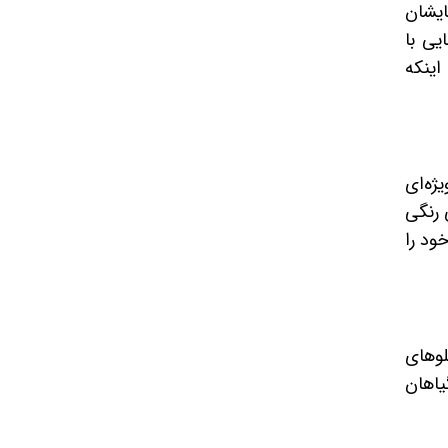
ایشان
یی با
اینکه
ژه‌ای
 رنگی
ود را
لوهای
یاهان