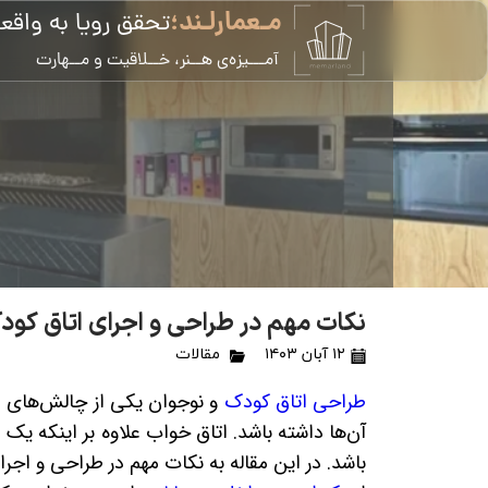
مـعمارلـند؛
تحقق رویا به واقع
​آمـــیزه‌ی هــنر، خــلاقیت و مــهارت
نکات مهم در طراحی و اجرای اتاق کود
۱۲ آبان ۱۴۰۳
مقالات
طراحی اتاق کودک
و نوجوان یکی از چالش‌های مه
آن‌ها داشته باشد. اتاق خواب علاوه بر اینکه ی
باشد. در این مقاله به نکات مهم در طراحی و اجرا