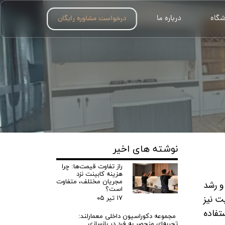
شگاه
درباره ما
درخواست مشاوره رایگان
نوشته های اخیر
راز تفاوت قیمت‌ها: چرا
هزینه کابینت نزد
مجریان مختلف، متفاوت
و رشد
است؟
ت نیز
۱۷ تیر ۰۵
تفاده
مجموعه دکوراسیون داخلی معمارلند:
تجربه‌ای منحصر به فرد در بازسازی