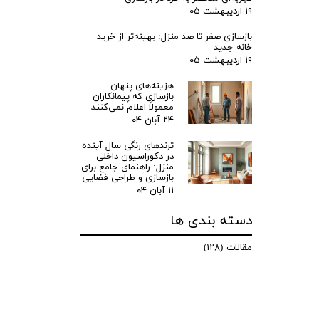
۱۹ اردیبهشت ۰۵
بازسازی صفر تا صد منزل: بهینه‌تر از خرید
خانه جدید
۱۹ اردیبهشت ۰۵
هزینه‌های پنهان
بازسازی که پیمانکاران
معمولاً اعلام نمی‌کنند
۲۴ آبان ۰۴
ترندهای رنگی سال آینده
در دکوراسیون داخلی
منزل: راهنمای جامع برای
بازسازی و طراحی فضایی
۱۱ آبان ۰۴
دسته بندی ها
مقالات
(۱۲۸)