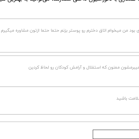
د من میخوام اتاق دخترم رو پوستر بزنم حتما حتما ازتون مشاوره میگیرم 
میبرمشون ممنون که استقلال و آرامش کودکان رو لحاظ کردین
لامت باشید