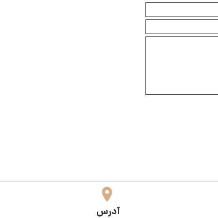
​آدرس