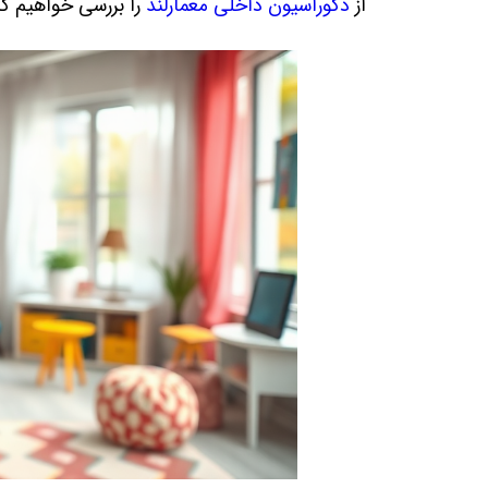
از
دکوراسیون داخلی معمارلند
را بررسی خواهیم کر