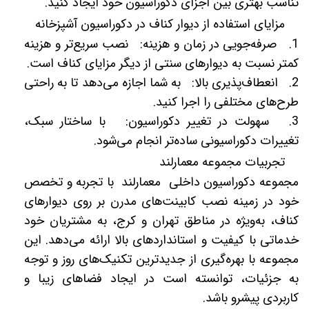
تناسب بهتری بین اجزای دکوراسیون خود ایجاد کنید.
مزایای استفاده از دیوار کناف در دکوراسیون آشپزخانه
1. صرفه‌جویی در زمان و هزینه: نصب سریع‌تر و هزینه‌
کمتر نسبت به دیوارهای سنتی از دیگر مزایای کناف است.
2. انعطاف‌پذیری بالا: به شما اجازه می‌دهد تا به راحتی
طرح‌های مختلفی را اجرا کنید.
3. سهولت در تغییر دکوراسیون: با ساختار سبک،
تغییرات دکوراسیونی ساده‌تر انجام می‌شود.
تجربیات مجموعه معمارلند
مجموعه دکوراسیون داخلی معمارلند با تجربه و تخصص
خود در زمینه نصب کابینت‌های مدرن بر روی دیوارهای
کناف، به‌ویژه در مناطق تهران و کرج، به مشتریان خود
خدماتی با کیفیت و استانداردهای بالا ارائه می‌دهد. این
مجموعه با بهره‌گیری از جدیدترین تکنیک‌های روز و توجه
به جزئیات، توانسته است در ایجاد فضاهای زیبا و
کاربردی پیشرو باشد.