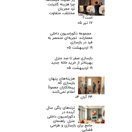
راز تفاوت قیمت‌ها:
چرا هزینه کابینت
نزد مجریان
مختلف، متفاوت
است؟
۱۷ تیر ۰۵
مجموعه دکوراسیون داخلی
معمارلند: تجربه‌ای منحصر به
فرد در بازسازی
۱۹ اردیبهشت ۰۵
بازسازی صفر تا صد منزل:
بهینه‌تر از خرید خانه جدید
۱۹ اردیبهشت ۰۵
هزینه‌های پنهان
بازسازی که
پیمانکاران معمولاً
اعلام نمی‌کنند
۲۴ آبان ۰۴
ترندهای رنگی سال
آینده در
دکوراسیون داخلی
منزل: راهنمای
جامع برای بازسازی و طراحی
فضایی