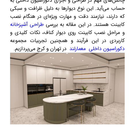
چالش‌های مهم در طراحی و اجرای دکوراسیون داخلی به
حساب می‌آید. این نوع دیوارها به دلیل ظرافت و سبکی
که دارند، نیازمند دقت و مهارت ویژه‌ای در هنگام نصب
کابینت هستند. در این مقاله به بررسی
طراحی آشپزخانه
و مراحل نصب کابینت روی دیوار کناف، نکات کلیدی و
کاربردی در این فرآیند و همچنین تجربیات مجموعه
دکوراسیون داخلی معمارلند
در تهران و کرج می‌پردازیم.