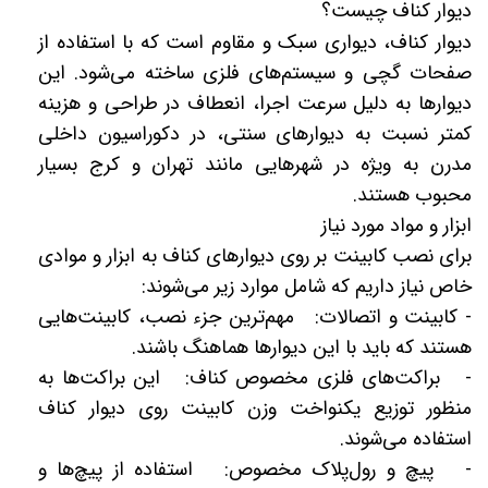
دیوار کناف چیست؟
دیوار کناف، دیواری سبک و مقاوم است که با استفاده از
صفحات گچی و سیستم‌های فلزی ساخته می‌شود. این
دیوارها به دلیل سرعت اجرا، انعطاف در طراحی و هزینه
کمتر نسبت به دیوارهای سنتی، در دکوراسیون داخلی
مدرن به ویژه در شهرهایی مانند تهران و کرج بسیار
محبوب هستند.
ابزار و مواد مورد نیاز
برای نصب کابینت بر روی دیوارهای کناف به ابزار و موادی
خاص نیاز داریم که شامل موارد زیر می‌شوند:
- کابینت و اتصالات: مهم‌ترین جزء نصب، کابینت‌هایی
هستند که باید با این دیوارها هماهنگ باشند.
- براکت‌های فلزی مخصوص کناف: این براکت‌ها به
منظور توزیع یکنواخت وزن کابینت روی دیوار کناف
استفاده می‌شوند.
- پیچ و رول‌پلاک مخصوص: استفاده از پیچ‌ها و