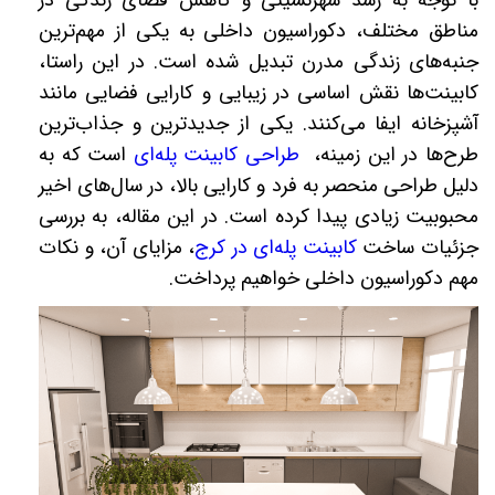
با توجه به رشد شهرنشینی و کاهش فضای زندگی در
مناطق مختلف، دکوراسیون داخلی به یکی از مهم‌ترین
جنبه‌های زندگی مدرن تبدیل شده است. در این راستا،
کابینت‌ها نقش اساسی در زیبایی و کارایی فضایی مانند
آشپزخانه ایفا می‌کنند. یکی از جدیدترین و جذاب‌ترین
طرح‌ها در این زمینه،
طراحی کابینت پله‌ای
است که به
دلیل طراحی منحصر به فرد و کارایی بالا، در سال‌های اخیر
محبوبیت زیادی پیدا کرده است. در این مقاله، به بررسی
جزئیات ساخت
کابینت پله‌ای در کرج
، مزایای آن، و نکات
مهم دکوراسیون داخلی خواهیم پرداخت
.