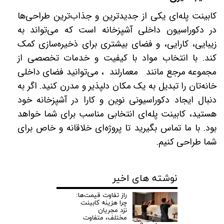
کابینت پله‌ای یکی از جدیدترین و جذاب‌ترین طراحی‌ها
در دکوراسیون داخلی آشپزخانه است که می‌تواند به
زیبایی، کارایی، و فضای بیشتری برای ذخیره‌سازی کمک
کند. با انتخاب مواد با کیفیت و خدمات تخصصی از
مجموعه مرجع مانند معمارلند ، می‌توانید فضای داخلی
خانه‌تان را تبدیل به یک مکان دلپذیر و مدرن کنید. اگر به
دنبال ایجاد دکوراسیونی نوین و کارا در آشپزخانه خود
هستید، کابینت پله‌ای انتخابی مناسب برای شما خواهد
بود. با ما تماس بگیرید تا پروژه‌ای خلاقانه و خاص برای
شما طراحی کنیم
.
نوشته های اخیر
راز تفاوت قیمت‌ها:
چرا هزینه کابینت
نزد مجریان
مختلف، متفاوت