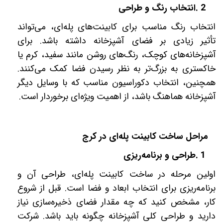
2
.
انتخاب رنگ و طراحی
انتخاب رنگ مناسب برای کابینت‌های پله‌ای، می‌تواند
تأثیر زیادی بر فضای آشپزخانه داشته باشد. برای
آشپزخانه‌های کوچک، رنگ‌های روشن مانند سفید، کرم یا
خاکستری به بزرگ‌تر به نظر رسیدن فضا کمک می‌کنند.
همچنین، انتخاب دکوراسیون مناسب که با وسایل دیگر
آشپزخانه هماهنگ باشد، از اهمیت ویژه‌ای برخوردار است
.
مراحل ساخت کابینت پله‌ای در کرج
1
.
طراحی و برنامه‌ریزی
اولین مرحله در ساخت کابینت پله‌ای، طراحی آن و
برنامه‌ریزی برای انتخاب ابعاد و فضا است. قبل از شروع
کار، مشخص کنید که چه مقدار فضای ذخیره‌سازی نیاز
دارید و طراحی کلی آشپزخانه چگونه باید باشد. شرکت