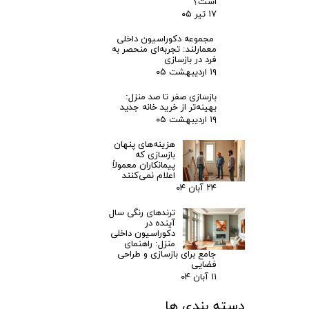
است؟
۱۷ تیر ۰۵
مجموعه دکوراسیون داخلی
معمارلند: تجربه‌ای منحصر به
فرد در بازسازی
۱۹ اردیبهشت ۰۵
بازسازی صفر تا صد منزل:
بهینه‌تر از خرید خانه جدید
۱۹ اردیبهشت ۰۵
هزینه‌های پنهان
بازسازی که
پیمانکاران معمولاً
اعلام نمی‌کنند
۲۴ آبان ۰۴
ترندهای رنگی سال
آینده در
دکوراسیون داخلی
منزل: راهنمای
جامع برای بازسازی و طراحی
فضایی
۱۱ آبان ۰۴
دسته بندی ها