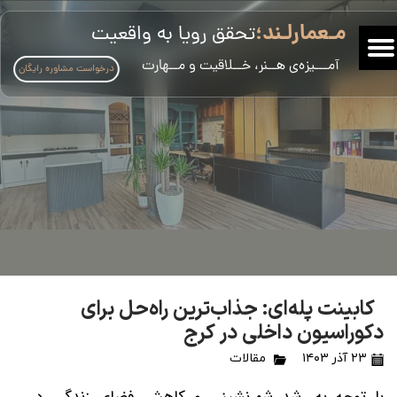
مـعمارلـند؛
تحقق رویا به واقعیت
​آمـــیزه‌ی هــنر، خــلاقیت و مــهارت
درخواست مشاوره رایگان
کابینت پله‌ای: جذاب‌ترین راه‌حل برای
دکوراسیون داخلی در کرج
۲۳ آذر ۱۴۰۳
مقالات