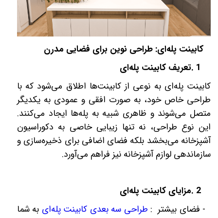
کابینت پله‌ای: طراحی نوین برای فضایی مدرن
1
.
تعریف کابینت پله‌ای
کابینت پله‌ای به نوعی از کابینت‌ها اطلاق می‌شود که با
طراحی خاص خود، به صورت افقی و عمودی به یکدیگر
متصل می‌شوند و ظاهری شبیه به پله‌ها ایجاد می‌کنند.
این نوع طراحی، نه تنها زیبایی خاصی به دکوراسیون
آشپزخانه می‌بخشد بلکه فضای اضافی برای ذخیره‌سازی و
سازماندهی لوازم آشپزخانه نیز فراهم می‌آورد
.
2
.
مزایای کابینت پله‌ای
-
فضای بیشتر :
طراحی سه بعدی کابینت پله‌ای
به شما