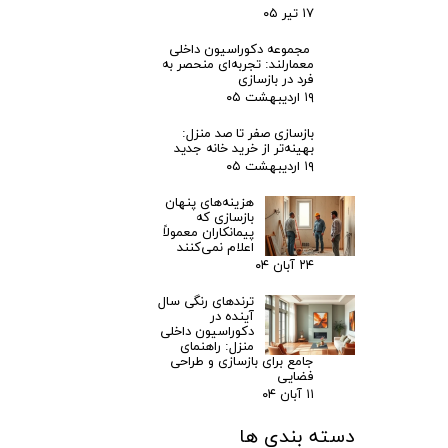
۱۷ تیر ۰۵
مجموعه دکوراسیون داخلی
معمارلند: تجربه‌ای منحصر به
فرد در بازسازی
۱۹ اردیبهشت ۰۵
بازسازی صفر تا صد منزل:
بهینه‌تر از خرید خانه جدید
۱۹ اردیبهشت ۰۵
هزینه‌های پنهان
بازسازی که
پیمانکاران معمولاً
اعلام نمی‌کنند
۲۴ آبان ۰۴
ترندهای رنگی سال
آینده در
دکوراسیون داخلی
منزل: راهنمای
جامع برای بازسازی و طراحی
فضایی
۱۱ آبان ۰۴
دسته بندی ها