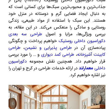
سبک دکوراسیون داخلی روستیک (Rustic) یکی از
جذاب‌ترین و محبوب‌ترین سبک‌ها برای کسانی است که
به دنبال ایجاد فضایی گرم و دوستانه در منزل خود
هستند. این سبک با استفاده از مواد طبیعی، زندگی
روستایی و سادگی را منعکس می‌کند. در این مقاله، به
بررسی ویژگی‌ها، مزایا و اصول
طراحی سه بعدی
دکوراسیون داخلی روستیک
خواهیم پرداخت و چگونگی
پیاده‌سازی آن در
طراحی پذیرایی و نشیمن
،
طراحی
کابینت آشپزخانه
،
طراحی کمد دیواری
و ... را مورد بررسی
قرار خواهیم داد. همچنین نقش مجموعه
دکوراسیون
داخلی
معمارلند
در ارائه خدمات طراحی در کرج و تهران را
نیز اشاره خواهیم کرد.