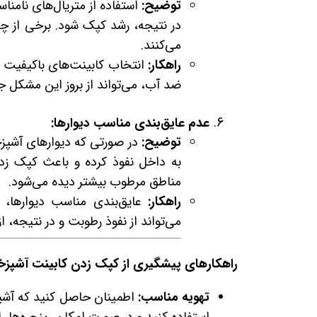
توضیح:
استفاده از متریال‌های نامن
در نتیجه، رشد کپک شود. برخی از چو
می‌کنند.
راهکار:
ضد آب، می‌تواند از بروز این مشکل ج
عدم عایق‌بندی مناسب دیوارها:
توضیح:
در صورتی که دیوارهای آشپزخا
به داخل نفوذ کرده و باعث کپک ز
مناطق مرطوب بیشتر دیده می‌شود.
راهکار:
عایق‌بندی مناسب دیوارها، 
می‌تواند از نفوذ رطوبت و در نتیجه، 
راهکارهای پیشگیری از کپک زدن کابینت آشپزخا
تهویه مناسب:
اطمینان حاصل کنید که آشپز