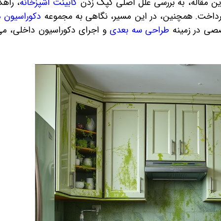
این مقاله، به بررسی علل اصلی کپک زدن
کابینت‌ آشپزخانه
، راهک
داخت. همچنین، در این مسیر، نگاهی به مجموعه
دکوراسیون 
صصی در زمینه
طراحی سه بعدی
و اجرای دکوراسیون داخلی، می‌