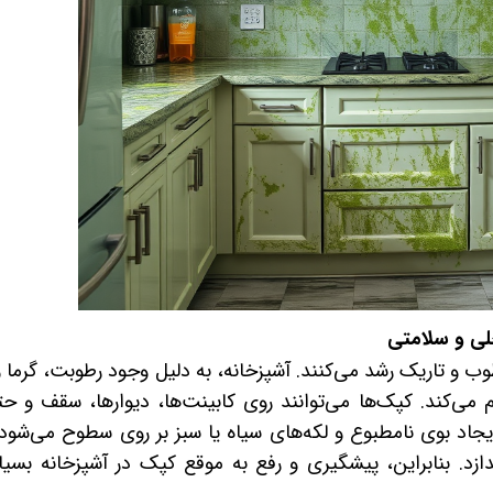
لی و سلامتی
 و تاریک رشد می‌کنند. آشپزخانه، به دلیل وجود رطوبت، گرما و
ی‌کند. کپک‌ها می‌توانند روی کابینت‌ها، دیوارها، سقف و حت
اد بوی نامطبوع و لکه‌های سیاه یا سبز بر روی سطوح می‌شود،
دازد. بنابراین، پیشگیری و رفع به موقع کپک در آشپزخانه بسیار