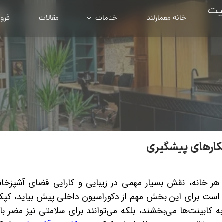
یت
خانه معمارلند
خدمات
مقالات
فرو
کارهای پیشگیری
هر خانه، نقش بسیار مهمی در زیبایی و کارایی فضای آشپزخانه
ن است برای این بخش مهم از دکوراسیون داخلی پیش بیاید، کپ
ه کابینت‌ها می‌بخشند، بلکه می‌توانند برای سلامتی نیز مضر با