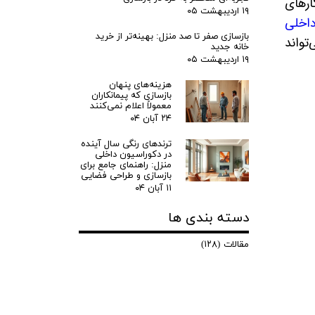
ارهای
۱۹ اردیبهشت ۰۵
داخلی
بازسازی صفر تا صد منزل: بهینه‌تر از خرید
تواند
خانه جدید
۱۹ اردیبهشت ۰۵
هزینه‌های پنهان
بازسازی که پیمانکاران
معمولاً اعلام نمی‌کنند
۲۴ آبان ۰۴
ترندهای رنگی سال آینده
در دکوراسیون داخلی
منزل: راهنمای جامع برای
بازسازی و طراحی فضایی
۱۱ آبان ۰۴
دسته بندی ها
مقالات
(۱۲۸)