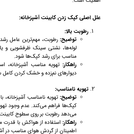
اهمیت است.
علل اصلی کپک زدن کابینت آشپزخانه:
رطوبت بالا:
توضیح:
رطوبت، مهم‌ترین عامل رشد 
لوله‌ها، نشتی سینک ظرفشویی و یا 
مناسب برای رشد کپک‌ها شود.
راهکار:
تهویه مناسب آشپزخانه، است
دیوارهای نم‌زده و خشک کردن کامل 
تهویه نامناسب:
توضیح:
تهویه نامناسب آشپزخانه، ب
کپک‌ها فراهم می‌کند. عدم وجود تهو
می‌دهد رطوبت بر روی سطوح کابینت‌ه
راهکار:
استفاده از هواکش با قدرت مک
اطمینان از گردش هوای مناسب در آشپ