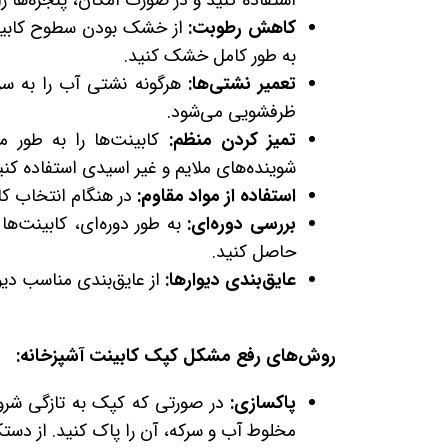
استفاده کنید و در صورت امکان، پنجره‌ها را ب
کاهش رطوبت:
از خشک بودن سطوح کابینت
به طور کامل خشک کنید.
تعمیر نشتی‌ها:
هرگونه نشتی آب را به سر
ظرفشویی می‌شود.
تمیز کردن منظم:
کابینت‌ها را به طور م
شوینده‌های ملایم و غیر اسیدی استفاده کنی
استفاده از مواد مقاوم:
در هنگام انتخاب کاب
بررسی دوره‌ای:
به طور دوره‌ای، کابینت‌ه
حاصل کنید.
عایق‌بندی دیوارها:
از عایق‌بندی مناسب دیو
روش‌های رفع مشکل کپک کابینت آشپزخانه:
پاکسازی:
در صورتی که کپک به تازگی شروع
مخلوط آب و سرکه، آن را پاک کنید. از دست